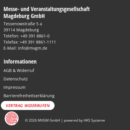
Messe- und Veranstaltungsgesellschaft
Magdeburg GmbH
Tessenowstraße 5 a
39114 Magdeburg
Telefon: +49 391 8861-0
Telefax: +49 391 8861-1111
E-Mail: info@mvgm.de
Informationen
AGB & Widerruf
Datenschutz
Impressum
Barrierefreiheitserklärung
VERTRAG WIDERRUFEN
© 2026 MVGM GmbH | powered by HKS Systeme