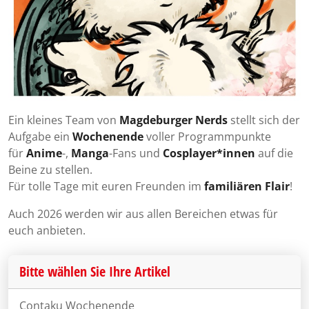
Ein kleines Team von
Magdeburger Nerds
stellt sich der
Aufgabe ein
Wochenende
voller Programmpunkte
für
Anime
-,
Manga
-Fans und
Cosplayer*innen
auf die
Beine zu stellen.
Für tolle Tage mit euren Freunden im
familiären Flair
!
Auch 2026 werden wir aus allen Bereichen etwas für
euch anbieten.
Bitte wählen Sie Ihre Artikel
Contaku Wochenende