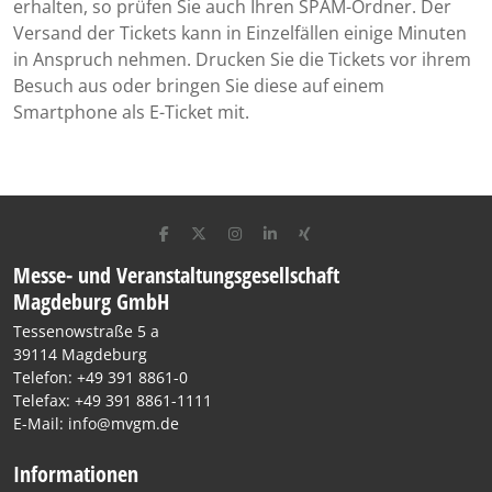
erhalten, so prüfen Sie auch Ihren SPAM-Ordner. Der
Versand der Tickets kann in Einzelfällen einige Minuten
in Anspruch nehmen. Drucken Sie die Tickets vor ihrem
Besuch aus oder bringen Sie diese auf einem
Smartphone als E-Ticket mit.
Messe- und Veranstaltungsgesellschaft
Magdeburg GmbH
Tessenowstraße 5 a
39114 Magdeburg
Telefon: +49 391 8861-0
Telefax: +49 391 8861-1111
E-Mail: info@mvgm.de
Informationen