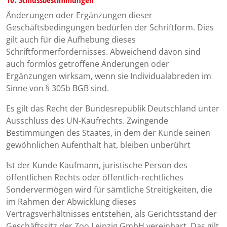
Änderungen oder Ergänzungen dieser
Geschäftsbedingungen bedürfen der Schriftform. Dies
gilt auch für die Aufhebung dieses
Schriftformerfordernisses. Abweichend davon sind
auch formlos getroffene Änderungen oder
Ergänzungen wirksam, wenn sie Individualabreden im
Sinne von § 305b BGB sind.
Es gilt das Recht der Bundesrepublik Deutschland unter
Ausschluss des UN-Kaufrechts. Zwingende
Bestimmungen des Staates, in dem der Kunde seinen
gewöhnlichen Aufenthalt hat, bleiben unberührt
Ist der Kunde Kaufmann, juristische Person des
öffentlichen Rechts oder öffentlich-rechtliches
Sondervermögen wird für sämtliche Streitigkeiten, die
im Rahmen der Abwicklung dieses
Vertragsverhältnisses entstehen, als Gerichtsstand der
Geschäftssitz der Zoo Leipzig GmbH vereinbart. Das gilt